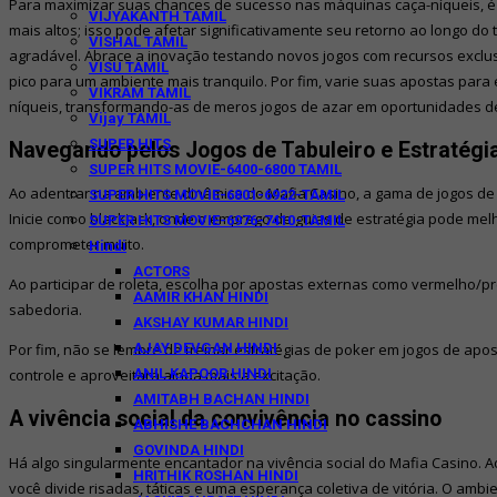
Para maximizar suas chances de sucesso nas máquinas caça-níqueis, 
VIJYAKANTH TAMIL
mais altos; isso pode afetar significativamente seu retorno ao longo
VISHAL TAMIL
agradável. Abrace a inovação testando novos jogos com recursos exclu
VISU TAMIL
pico para um ambiente mais tranquilo. Por fim, varie suas apostas par
VIKRAM TAMIL
níqueis, transformando-as de meros jogos de azar em oportunidades d
Vijay TAMIL
SUPER HITS
Navegando pelos Jogos de Tabuleiro e Estratégi
SUPER HITS MOVIE-6400-6800 TAMIL
Ao adentrar na ambiente dinâmica do Mafia Casino, a gama de jogos de
SUPER HITS MOVIE-6801-6922-TAMIL
Inicie com o blackjack, onde o emprego de guias de estratégia pode me
SUPER HITS MOVIE-6976-7410-TAMIL
comprometer muito.
Hindi
ACTORS
Ao participar de roleta, escolha por apostas externas como vermelho/pr
AAMIR KHAN HINDI
sabedoria.
AKSHAY KUMAR HINDI
AJAY DEVGAN HINDI
Por fim, não se lembre de treinar estratégias de poker em jogos de apo
ANIL KAPOOR HINDI
controle e aproveitará ainda mais a excitação.
AMITABH BACHAN HINDI
A vivência social da convivência no cassino
ABHISHE BACHCHAN HINDI
GOVINDA HINDI
Há algo singularmente encantador na vivência social do Mafia Casino
HRITHIK ROSHAN HINDI
você divide risadas, táticas e uma esperança coletiva de vitória. O am