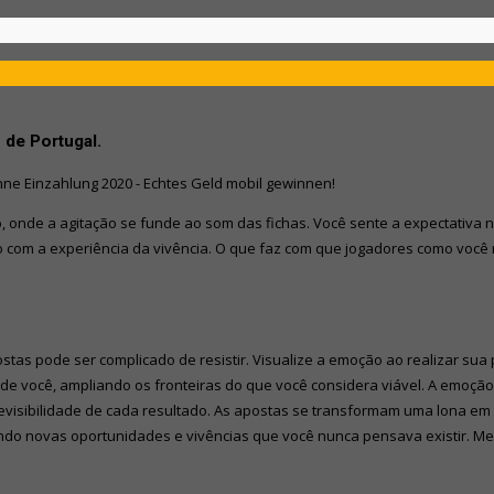
 de Portugal.
, onde a agitação se funde ao som das fichas. Você sente a expectativa 
jogo com a experiência da vivência. O que faz com que jogadores como v
l
s pode ser complicado de resistir. Visualize a emoção ao realizar sua 
de você, ampliando os fronteiras do que você considera viável. A emoçã
evisibilidade de cada resultado. As apostas se transformam uma lona em br
ando novas oportunidades e vivências que você nunca pensava existir. M