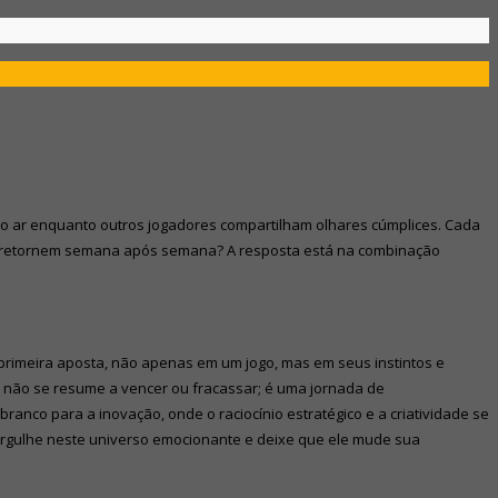
no ar enquanto outros jogadores compartilham olhares cúmplices. Cada
ocê retornem semana após semana? A resposta está na combinação
primeira aposta, não apenas em um jogo, mas em seus instintos e
o não se resume a vencer ou fracassar; é uma jornada de
anco para a inovação, onde o raciocínio estratégico e a criatividade se
ergulhe neste universo emocionante e deixe que ele mude sua