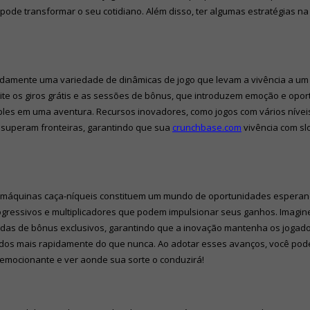
o pode transformar o seu cotidiano. Além disso, ter algumas estratégias
idamente uma variedade de dinâmicas de jogo que levam a vivência a um n
te os giros grátis e as sessões de bônus, que introduzem emoção e oport
es em uma aventura. Recursos inovadores, como jogos com vários níveis
 superam fronteiras, garantindo que sua
crunchbase.com
vivência com s
as máquinas caça-níqueis constituem um mundo de oportunidades esperan
ressivos e multiplicadores que podem impulsionar seus ganhos. Imagine 
as de bônus exclusivos, garantindo que a inovação mantenha os jogador
os mais rapidamente do que nunca. Ao adotar esses avanços, você pod
 emocionante e ver aonde sua sorte o conduzirá!