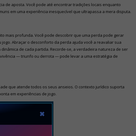
a de aposta. Você pode até encontrar tradições locais enquanto
comuns em uma experiência inesquecível que ultrapassa a mera disputa.
ito mais profunda. Você pode descobrir que uma perda pode gerar
 jogo. Abraçar o desconforto da perda ajuda você a reavaliar sua
 dinâmica de cada partida. Recorde-se, a verdadeira natureza de ser
ivência — triunfo ou derrota — pode levar a uma estratégia de
ade que atende todos os seus anseios. O contexto jurídico suporta
ponta em experiências de jogo.