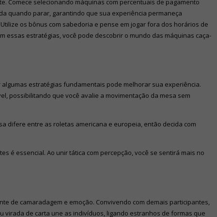
orte. Comece selecionando máquinas com percentuais de pagamento
enda quando parar, garantindo que sua experiência permaneça
Utilize os bônus com sabedoria e pense em jogar fora dos horários de
Com essas estratégias, você pode descobrir o mundo das máquinas caça-
r algumas estratégias fundamentais pode melhorar sua experiência.
ável, possibilitando que você avalie a movimentação da mesa sem
sa difere entre as roletas americana e europeia, então decida com
s é essencial. Ao unir tática com percepção, você se sentirá mais no
rante de camaradagem e emoção. Convivendo com demais participantes,
u virada de carta une as indivíduos, ligando estranhos de formas que