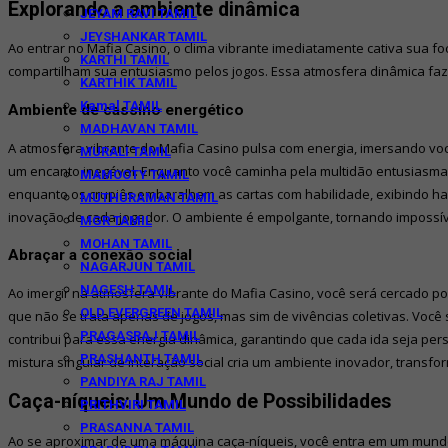
Explorando a ambiente dinâmica
JEYAM RAVI TAMIL
JEYSHANKAR TAMIL
Ao entrar no Mafia Casino, o clima vibrante imediatamente cativa sua fo
KARTHI TAMIL
compartilham sua entusiasmo pelos jogos. Essa atmosfera dinâmica faz 
KARTHIK TAMIL
Kamal TAMIL
Ambiente de cassino energético
MADHAVAN TAMIL
A atmosfera vibrante do Mafia Casino pulsa com energia, imersando voc
MURALI TAMIL
um encanto inegável. Enquanto você caminha pela multidão entusiasmad
MAMOOTY TAMIL
enquanto os crupiês embaralham as cartas com habilidade, exibindo ha
MUTHURAMAN TAMIL
inovação de cada jogador. O ambiente é empolgante, tornando impossív
MGR TAMIL
MOHAN TAMIL
Abraçar a conexão social
NAGARJUN TAMIL
NAGESH TAMIL
Ao imergir na atmosfera vibrante do Mafia Casino, você será cercado 
OLD EVERGREEN TAMIL
que não se trata apenas de jogos, mas sim de vivências coletivas. Voc
PRAGASRAJ TAMIL
contribui para essa energia dinâmica, garantindo que cada ida seja per
PRASHANTH TAMIL
mistura singular de interação social cria um ambiente inovador, transf
PANDIYA RAJ TAMIL
Caça-níqueis: Um Mundo de Possibilidades
PRITHVIRI TAMIL
PRASANNA TAMIL
Ao se aproximar de uma máquina caça-níqueis, você entra em um mundo